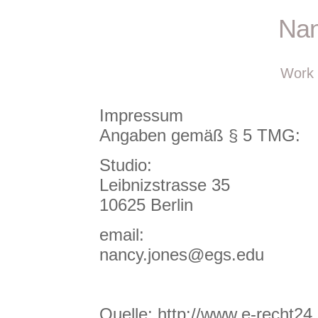
Nan
Work
Impressum
Angaben gemäß § 5 TMG:
Studio:
Leibnizstrasse 35
10625 Berlin
email:
nancy.jones@egs.edu
Quelle: http://www.e-recht2